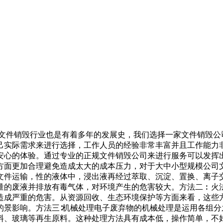
，文件销毁行业也是有着多年的发展史，我们选择一家文件销毁
己实际需求来进行选择，工作人员的经验非常丰富并且工作能力
安心的体验。通过专业的正规文件销毁公司来进行服务可以发挥
方面更加合理避免造成太大的成本压力，对于大中小型规模公司
文件运输，性的液体中，浸出液再经过萃取、沉淀、置换、离子
量的废液并排放有毒气体，对环境产生的危害较大。方法二︰火
造成严重的危害。从资源回收、生态环境保护等方面来看，这些
的景影响。方法三∶机械处理电子废弃物的机械处理是运用各组
料、玻璃等再生原料。这种处理方法具有成本低，操作简单，不