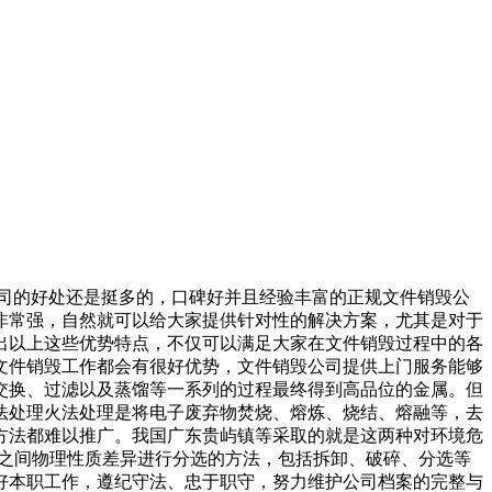
公司的好处还是挺多的，口碑好并且经验丰富的正规文件销毁公
非常强，自然就可以给大家提供针对性的解决方案，尤其是对于
出以上这些优势特点，不仅可以满足大家在文件销毁过程中的各
文件销毁工作都会有很好优势，文件销毁公司提供上门服务能够
交换、过滤以及蒸馏等一系列的过程最终得到高品位的金属。但
法处理火法处理是将电子废弃物焚烧、熔炼、烧结、熔融等，去
方法都难以推广。我国广东贵屿镇等采取的就是这两种对环境危
分之间物理性质差异进行分选的方法，包括拆卸、破碎、分选等
好本职工作，遵纪守法、忠于职守，努力维护公司档案的完整与