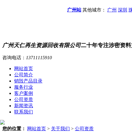
广州站
其他城市：
广州
深圳
广州天仁再生资源回收有限公司
二十年专注涉密资料
咨询电话：
13711115910
网站首页
公司简介
销毁产品目录
服务行业
客户案例
公司资质
新闻资讯
联系我们
您的位置：
网站首页
>
关于我们
>
公司资质